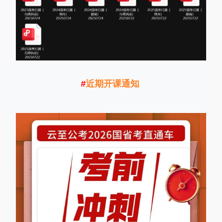
#
近期开课通知