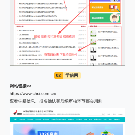
02
学信网
网站链接>>
https://www.chsi.com.cn/
查看学籍信息、报名确认和后续审核环节都会用到