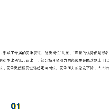
，形成了专属的竞争赛道。这类岗位*明显、*直接的优势便是报名
的竞争比动辄几百比一，部分极具吸引力的岗位更是能达到上千比
位，竞争激烈程度也远超定向岗位。竞争压力的急剧下降，大大增
。
01