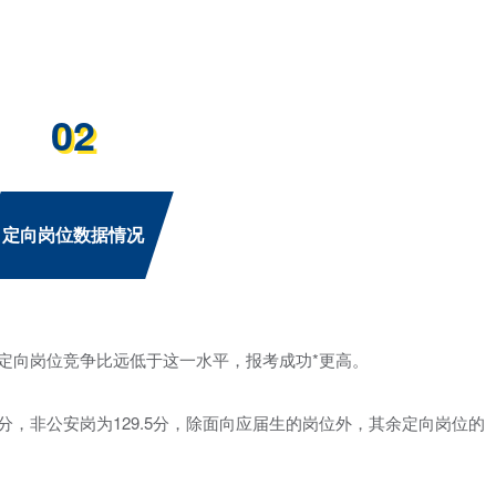
02
定向岗位数据情况
而定向岗位竞争比远低于这一水平，报考成功*更高。
2分，非公安岗为129.5分，除面向应届生的岗位外，其余定向岗位的