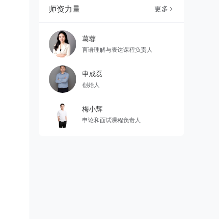
师资力量
更多

葛蓉
言语理解与表达课程负责人
申成磊
创始人
梅小辉
申论和面试课程负责人