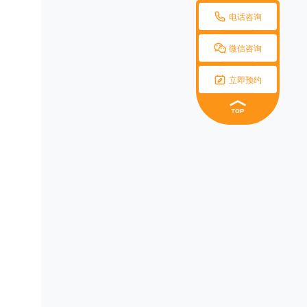

电话咨询

微信咨询

立即预约