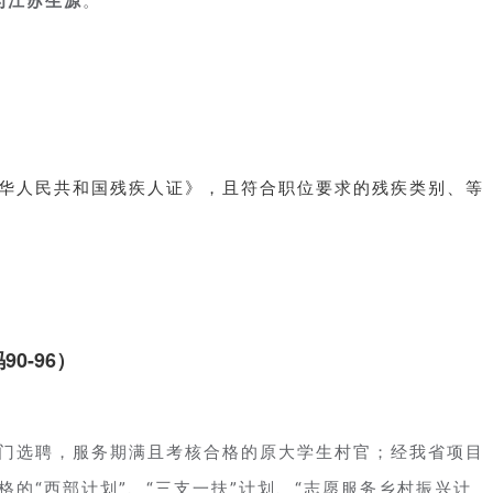
为江苏生源
华人民共和国残疾人证》，且符合职位要求的残疾类别、等
0-96）
门选聘，服务期满且考核合格的原大学生村官；经我省项目
的“西部计划”、“三支一扶”计划、“志愿服务乡村振兴计