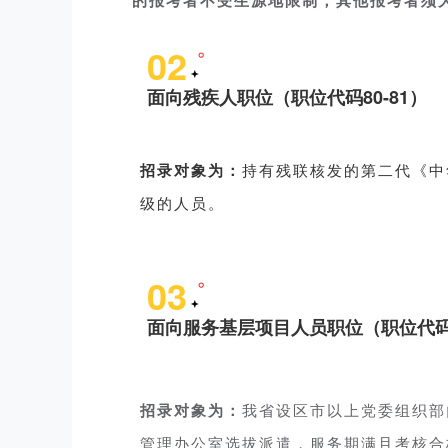
的报考者不受生源地限制，其他报考者须
02
面向残疾人职位（职位代码80-81）
招录对象为：
持有残联核发的第二代《中
级的人员
。
03
面向服务基层项目人员职位（职位代码9
招录对象为：
我省设区市以上党委组织部
管理办公室选拔派遣，服务期满且考核合格