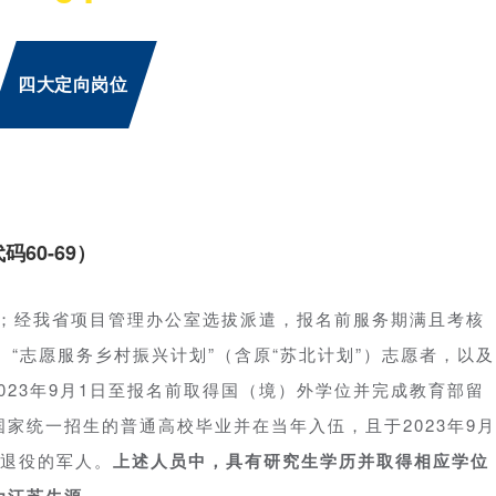
四大定向岗位
60-69）
生；经我省项目管理办公室选拔派遣，报名前服务期满且考核
划、“志愿服务乡村振兴计划”（含原“苏北计划”）志愿者，以及
023年9月1日至报名前取得国（境）外学位并完成教育部留
家统一招生的普通高校毕业并在当年入伍，且于2023年9月
队退役的军人。
上述人员中，具有研究生学历并取得相应学位
。