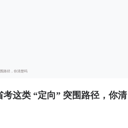
 突围路径，你清楚吗
省考这类 “定向” 突围路径，你清