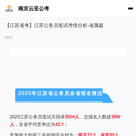
南京云至公考
【江苏省考】江苏公务员笔试考情分析-省属篇
09/07
2025年江苏省公务员全省报名情况
2025
江苏公务员笔试共招录
9504
人
，总报名人数超
39W
人
，全省平均竞争比为
42:1
；
竞争较大的前三名的地区分别为：
南京
70:1
、省直
60:1
、