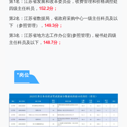
第
1
名：江苏省发展和改革委员会，收费管理和价格调控处
四级主任科员，
152.2
分；
第
2
名：江苏省数据局，省政府采购中心一级主任科员及以
下 （参照管理），
149.3
分；
第
3
名：江苏省地方志工作办公室
(
参照管理
)
，秘书处四级
主任科员及以下，
148.7
分；
*岗位