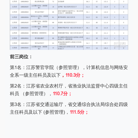
前三岗位：
第
1
名：江苏警官学院（参照管理），计算机信息与网络安
全系一级主任科员及以下
，
110.3
分；
第
2
名：江苏省农业农村厅，省渔业执法监督中心四级主任
科员 （参照管理），
110.7
分；
第
3
名：江苏省交通运输厅，省交通综合执法局综合处四级
主任科员及以下
(
参照管理
)
，
111.5
分；