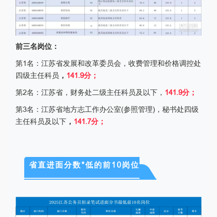
前三名岗位：
第
1
名：江苏省发展和改革委员会，收费管理和价格调控处
四级主任科员
，
141.9
分；
第
2
名：江苏省，财务处二级主任科员及以下，
141.9
分；
第
3
名：江苏省地方志工作办公室
(
参照管理
)
，秘书处四级
主任科员及以下
，
141.7
分；
省直进面分数*低的前10岗位