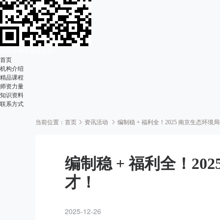
让奋斗者终至青云志
首页
机构介绍
精品课程
师资力量
知识资料
联系方式
当前位置：
首页
资讯活动
编制稳 + 福利全！2025 南京生态环
编制稳 + 福利全！2
才！
2025-12-26