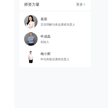
师资力量
更多

葛蓉
言语理解与表达课程负责人
申成磊
创始人
梅小辉
申论和面试课程负责人