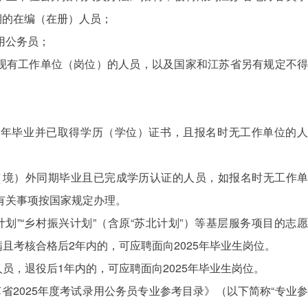
务期的在编（在册）人员；
录用公务员；
开现有工作单位（岗位）的人员，以及国家和江苏省另有规定不得
在2025年毕业并已取得学历（学位）证书，且报名时无工作单位的人
及国（境）外同期毕业且已完成学历认证的人员，如报名时无工作单
后有关事项按国家规定办理。
部计划”“乡村振兴计划”（含原“苏北计划”）等基层服务项目的志愿
且考核合格后2年内的，可应聘面向2025年毕业生岗位。
员，退役后1年内的，可应聘面向2025年毕业生岗位。
江苏省2025年度考试录用公务员专业参考目录》（以下简称“专业参