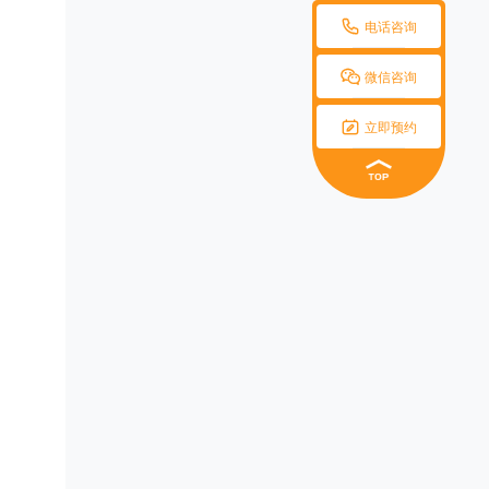

电话咨询

微信咨询

立即预约