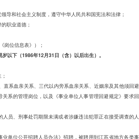
产党领导和社会主义制度，遵守中华人民共和国宪法和法律；
好的职业道德；
1《岗位信息表》）；
岁以下（1986年12月31日（含）以后出生）。
生；
系、直系血亲关系、三代以内旁系血亲关系、近姻亲及其他须回避
导关系的管理岗位，以及《事业单位人事管理回避规定》要求回
查的人员、刑事处罚期限未满或者涉嫌违法犯罪正在接受调查的人
江苏省事业单位公开招聘人员办法》招聘，被聘用到江苏省地方各类事