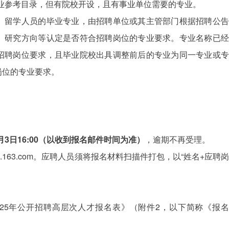
业参考目录，但有院校开设，且有事业单位需要的专业。
、留学人员的毕业专业，由招聘单位或其主管部门根据招聘公告
、研究方向等认定是否符合招聘岗位的专业要求。专业名称已经
招聘岗位要求，且毕业院校出具调整前后的专业为同一专业或专
岗位的专业要求。
6年1月3日16:00（以收到报名邮件时间为准）
，逾期不再受理。
p.163.com。应聘人员须将报名材料扫描件打包，以“姓名+应聘岗
025年公开招聘高层次人才报名表》（附件2，以下简称《报名