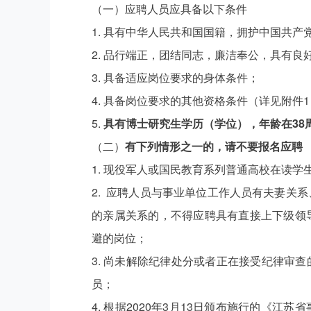
（一）应聘人员应具备以下条件
1. 具有中华人民共和国国籍，拥护中国共
2. 品行端正，团结同志，廉洁奉公，具有良
3. 具备适应岗位要求的身体条件；
4. 具备岗位要求的其他资格条件（详见附件
5.
具有博士研究生学历（学位），年龄在38周
（二）
有下列情形之一的，请不要报名应聘
1. 现役军人或国民教育系列普通高校在读学
2. 应聘人员与事业单位工作人员有夫妻关
的亲属关系的，不得应聘具有直接上下级领
避的岗位；
3. 尚未解除纪律处分或者正在接受纪律审
员；
4. 根据2020年3月13日颁布施行的《