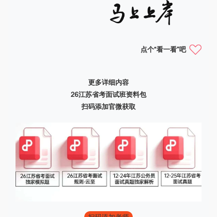
点个“看一看”吧
更多详细内容
26江苏省考面试班资料包
扫码添加官微获取