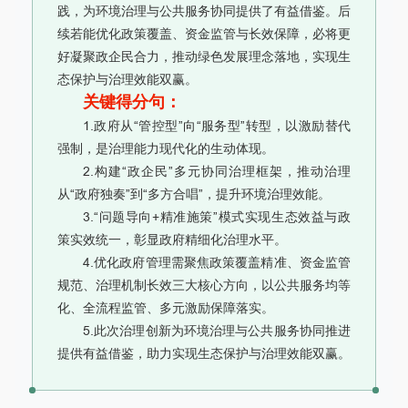
践，为环境治理与公共服务协同提供了有益借鉴。后
续若能优化政策覆盖、资金监管与长效保障，必将更
好凝聚政企民合力，推动绿色发展理念落地，实现生
态保护与治理效能双赢。
关键得分句：
1.政府从“管控型”向“服务型”转型，以激励替代
强制，是治理能力现代化的生动体现。
2.构建“政企民”多元协同治理框架，推动治理
从“政府独奏”到“多方合唱”，提升环境治理效能。
3.“问题导向+精准施策”模式实现生态效益与政
策实效统一，彰显政府精细化治理水平。
4.优化政府管理需聚焦政策覆盖精准、资金监管
规范、治理机制长效三大核心方向，以公共服务均等
化、全流程监管、多元激励保障落实。
5.此次治理创新为环境治理与公共服务协同推进
提供有益借鉴，助力实现生态保护与治理效能双赢。