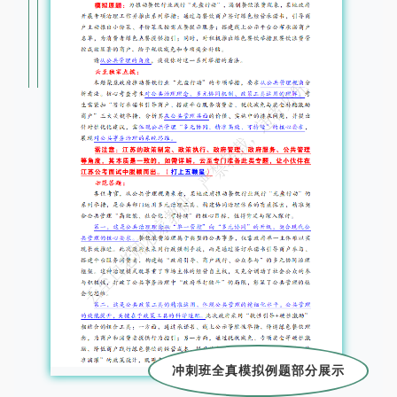
冲刺班全真模拟例题部分展示