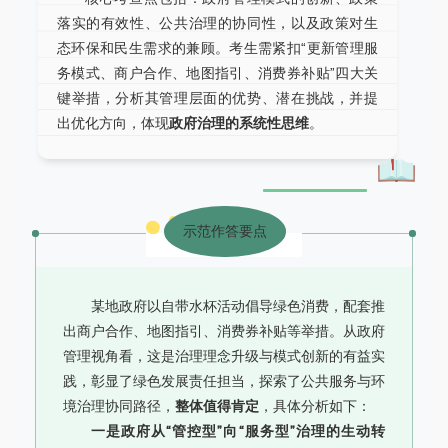
落实的有效性、公共治理的协同性，以及政策对生
态环保和民生需求的兼顾。考生需紧扣“更新管理服
务模式、商户合作、地图指引、消费券补贴”四大关
键举措，分析其管理层面的优势、潜在挑战，并提
出优化方向，体现
政府治理的系统性思维
。
示范作答要点
某地政府以自带水杯活动倡导绿色消费，配套推
出商户合作、地图指引、消费券补贴等举措。从政府
管理视角看，这是治理理念升级与模式创新的有益实
践，彰显了绿色发展责任担当，探索了公共服务与环
境治理协同路径，
整体值得肯定
，具体分析如下：
一是政府从“管控型”向“服务型”治理的生动转