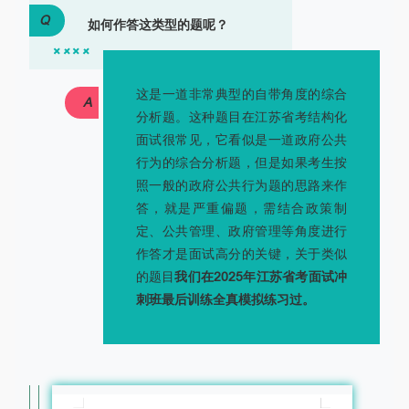
Q
如何作答这类型的题呢？
这是一道非常典型的自带角度的综合
A
分析题。这种题目在江苏省考结构化
面试很常见，它看似是一道政府公共
行为的综合分析题，但是如果考生按
照一般的政府公共行为题的思路来作
答，就是严重偏题，需结合政策制
定、公共管理、政府管理等角度进行
作答才是面试高分的关键，关于类似
的题目
我们在2025年江苏省考面试冲
刺班最后训练全真模拟练习过。