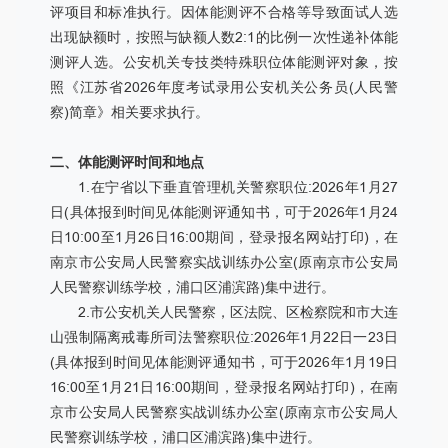
评项目和标准执行。因体能测评不合格等导致面试人选
出现缺额时，按照与缺额人数2:1的比例一次性递补体能
测评人选。公安机关专技类特殊职位体能测评对象，按
照《江苏省2026年度考试录用公安机关公务员(人民警
察)简章》相关要求执行。
二、体能测评时间和地点
1.在宁省以下垂直管理机关警察职位:2026年1月27
日(具体报到时间见体能测评通知书，可于2026年1月24
日10:00至1月26日16:00期间，登录报名网站打印)，在
南京市公安局人民警察实战训练办公室(原南京市公安局
人民警察训练学校，浦口区浦滨路)集中进行。
2.市公安机关人民警察，区法院、区检察院和市大连
山强制隔离戒毒所司法警察职位:2026年1月22日一23日
(具体报到时间见体能测评通知书，可于2026年1月19日
16:00至1月21日16:00期间，登录报名网站打印)，在南
京市公安局人民警察实战训练办公室(原南京市公安局人
民警察训练学校，浦口区浦滨路)集中进行。