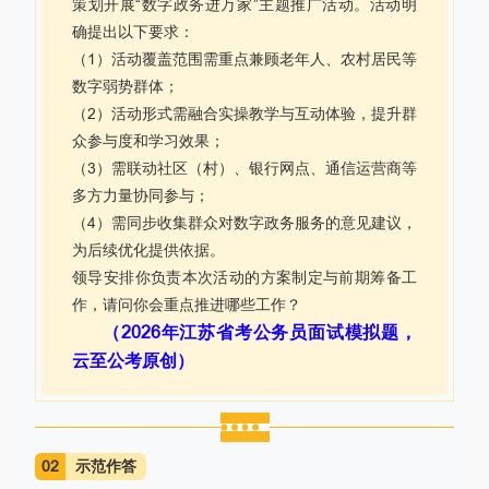
策划开展“数字政务进万家”主题推广活动。活动明
确提出以下要求：
（1）活动覆盖范围需重点兼顾老年人、农村居民等
数字弱势群体；
（2）活动形式需融合实操教学与互动体验，提升群
众参与度和学习效果；
（3）需联动社区（村）、银行网点、通信运营商等
多方力量协同参与；
（4）需同步收集群众对数字政务服务的意见建议，
为后续优化提供依据。
领导安排你负责本次活动的方案制定与前期筹备工
作，请问你会重点推进哪些工作？
（2026年江苏省考公务员面试模拟题，
云至公考原创）
02
示范作答