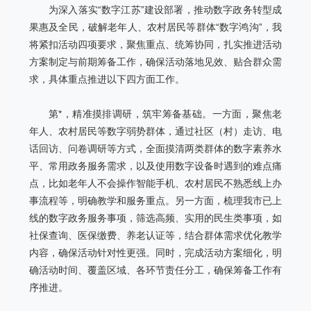
为深入落实“数字江苏”建设部署，推动数字政务转型成
果惠及全民，破解老年人、农村居民等群体“数字鸿沟”，我
将紧扣活动四项要求，聚焦重点、统筹协同，扎实推进活动
方案制定与前期筹备工作，确保活动落地见效、贴合群众需
求，具体重点推进以下四方面工作。
第*，精准摸排调研，筑牢筹备基础。一方面，聚焦老
年人、农村居民等数字弱势群体，通过社区（村）走访、电
话回访、问卷调研等方式，全面摸清两类群体的数字素养水
平、常用政务服务需求，以及使用数字设备时遇到的难点痛
点，比如老年人不会操作智能手机、农村居民不熟悉线上办
事流程等，明确教学和服务重点。另一方面，梳理我市已上
线的数字政务服务事项，筛选高频、实用的民生类事项，如
社保查询、医保缴费、养老认证等，结合群体需求优化教学
内容，确保活动针对性更强。同时，完成活动方案细化，明
确活动时间、覆盖区域、各环节责任分工，确保筹备工作有
序推进。