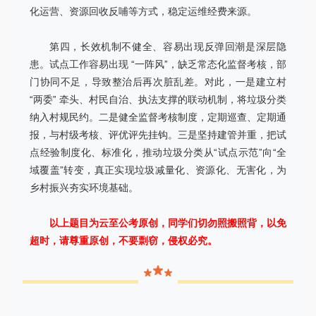
化运营、资源回收反哺等方式，稳定运维经费来源。
第四，长效机制不健全、容易出现反弹回潮是深层隐
患。试点工作容易出现 “一阵风”，缺乏常态化监督考核，部
门协同不足，导致整治后再次脏乱差。对此，一是建立村
“两委” 牵头、村民自治、执法支撑的联动机制，将垃圾分类
纳入村规民约。二是健全监督考核制度，定期巡查、定期通
报，与村级考核、评优评先挂钩。三是坚持建管并重，把试
点经验制度化、标准化，推动垃圾分类从“试点示范”向“全
域覆盖”转变，真正实现垃圾减量化、资源化、无害化，为
乡村振兴夯实环境基础。
以上题目为云至公考原创，同学们切勿照搬照背，以免
超时，请尊重原创，不要剽窃，侵权必究。