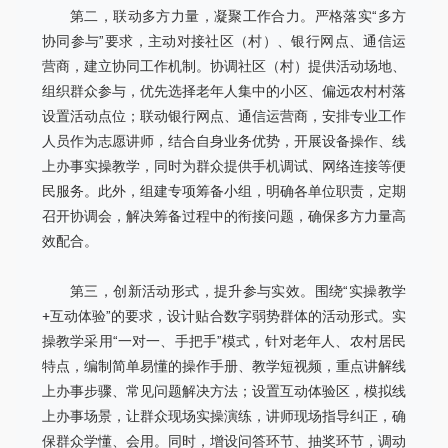
第二，联动多方力量，凝聚工作合力。严格落实“多方
协同参与”
要求，主动对接社区（村）、银行网点、通信运
营商，建立协同工作机制。协调社区（村）提供活动场地、
组织群众参与，优先选择老年人集中的小区、偏远农村村落
设置活动点位；联动银行网点、通信运营商，安排专业工作
人员作为志愿讲师，结合自身业务优势，开展设备操作、线
上办事实操教学，同时为群众提供手机调试、网络连接等便
民服务。此外，组建专项筹备小组，明确各单位职责，定期
召开协调会，解决筹备过程中的衔接问题，确保多方力量高
效配合。
第三，创新活动形式，提升参与实效。围绕“实操教学
+互动体验”的要求，设计贴合数字弱势群体的活动形式。实
操教学采用“一对一、手把手”模式，针对老年人、农村居民
特点，编制简单易懂的操作手册、教学短视频，重点讲解线
上办事步骤、常见问题解决方法；设置互动体验区，模拟线
上办事场景，让群众现场实操演练，讲师现场指导纠正，确
保群众学懂、会用。同时，增设问答环节、抽奖环节，调动