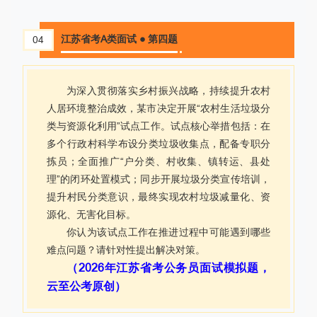
江苏省考A类面试 ● 第四题
04
为深入贯彻落实乡村振兴战略，持续提升农村
人居环境整治成效，某市决定开展“农村生活垃圾分
类与资源化利用”试点工作。试点核心举措包括：在
多个行政村科学布设分类垃圾收集点，配备专职分
拣
员；全面推广“户分类、村收集、镇转运、县处
理”的闭环处置模式；同步开展垃圾分类宣传培训，
提升村民分类意识，最终实现农村垃圾减量化、资
源化、无害化目标。
你认为该试点工作在推进过程中可能遇到哪些
难点问题？请针对性提出解决对策。
（2026年江苏省考公务员面试模拟题，
云至公考原创）