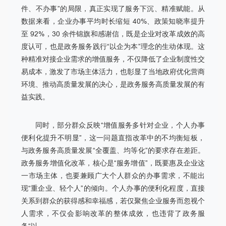
件、不办事”的局限，真正实现了服务下沉、精准赋能。从
数据来看，企业办事平均时长缩短 40%、政策知晓率提升
至 92%，30 余件锦旗和感谢信，既是企业对改革成效的高
度认可，也是政务服务践行“以企为本”理念的生动体现。这
种精准对接企业需求的增值服务，不仅降低了企业制度性交
易成本，激发了市场主体活力，也彰显了当地政府优化营商
环境、推动高质量发展的决心，是政务服务高质量发展的有
益实践。
同时，部分群众反映“增值服务多针对企业，个人办事
便利化提升不明显”，这一问题直指改革中的不均衡短板，
与政务服务高质量发展“全覆盖、均等化”的要求存在差距。
政务服务增值化改革，核心是“服务增值”，既要惠及企业这
一市场主体，也要兼顾广大个人群众的办事需求，不能出
现“重企业、轻个人”的倾向。个人办事的便利化程度，直接
关系到群众的获得感和幸福感，若仅聚焦企业服务而忽视个
人需求，不仅会影响改革的整体成效，也违背了政务服