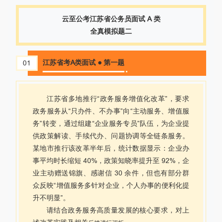
云至公考江苏省公务员面试 A 类
全真模拟题二
江苏省考A类面试 ● 第一题
01
江苏省多地推行“政务服务增值化改革”，要求
政务服务从“只办件、不办事”向“主动服务、增值服
务”转变，通过组建“企业服务专员”队伍，为企业提
供政策解读、手续代办、问题协调等全链条服务。
某地市推行该改革半年后，统计数据显示：企业办
事平均时长缩短 40%，政策知晓率提升至 92%，企
业主动赠送锦旗、感谢信 30 余件，但也有部分群
众反映“增值服务多针对企业，个人办事的便利化提
升不明显”。
请结合政务服务高质量发展的核心要求，对上