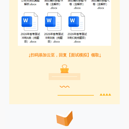
↓扫码添加云至，回复【面试模拟】领取↓