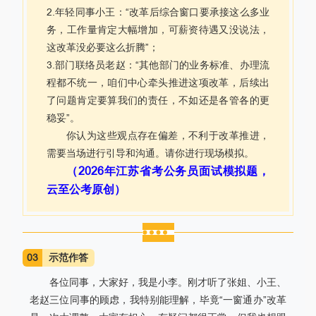
2.年轻同事小王：“改革后综合窗口要承接这么多业
务，工作量肯定大幅增加，可薪资待遇又没说法，
这改革没必要这么折腾”；
3.部门联络员老赵：“其他部门的业务标准、办理流
程都不统一，咱们中心牵头推进这项改革，后续出
了问题肯定要算我们的责任，不如还是各管各的更
稳妥”。
你认为这些观点存在偏差，不利于改革推进，
需要当场进行引导和沟通。请你进行现场模拟。
（2026年江苏省考公务员面试模拟题，
云至公考原创）
03
示范作答
各位同事，大家好，我是小李。刚才听了张姐、小王、
老赵三位同事的顾虑，我特别能理解，毕竟“一窗通办”改革