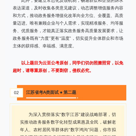
此外，要建立常态化反馈机制，畅通群众和企业的诉求
表达渠道，及时收集各类意见建议，动态调整增值服务内容
和方式，推动政务服务增值化改革向全方位、全覆盖、高质
量迈进。唯有兼顾企业与个人需求，实现精准服务、均等服
务、优质服务，才能真正落实政务服务高质量发展要求，让
政务服务既有“力度”更有“温度”，切实提升全体群众和市场
主体的获得感、幸福感、满意度。
以上题目为云至公考原创，同学们切勿照搬照背，以免
超时，请尊重原创，不要剽窃，侵权必究。
江苏省考A类面试 ● 第二题
02
为深入贯彻落实“数字江苏”建设战略部署，切
实推动政务服务数字化转型成果惠及全民，破解老
年人、农村居民等群体的“数字鸿沟”问题，你市拟