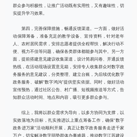
群众参与积极性，让推广活动既有实用性，又有趣味性，切
实提升学习效果。
第四，完善保障措施，畅通反馈渠道。一方面，做好活
动保障筹
备，准备充足的教学设备、宣传资料，针对老年
人、农村居民需求，安排志愿者提供全程帮扶，解决行动不
便、视力不佳等问题，确保各类群体都能参与其中。另一方
面，提前搭建意见建议收集渠道，设计简易问卷、开通反馈
热线，在活动现场设置意见箱，安排专人收集群众对数字政
务服务的意见建议，分类整理、建立台账，为后续优化数字
政务服务、破解“数字鸿沟”提供坚实依据。同时，做好活动
宣传预热，通过社区公告、村广播、短视频推送等方式，告
知群众活动时间、地点和内容，吸引更多群众参与。
综上，我将以群众需求为导向，以多方协同为支撑，以
实效落地
为目标，扎实推进以上重点筹备工作，确保“数字
政务进万家”活动顺利开展，真正让数字政务服务走进千家
万户，切实解决数字弱势群体办事难题，推动数字江苏建设