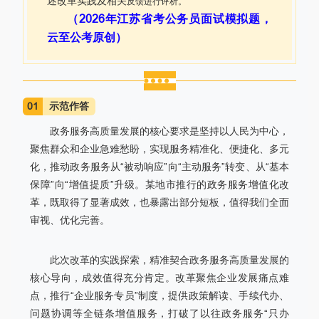
述改革实践及相关
反馈进行评析。
（2026年江苏省考公务员面试模拟题，
云至公考原创）
01
示范作答
政务服务高质量发展的核心要求是坚持以人民为中心，
聚焦群众和企业急难愁盼，实现服务精准化、便捷化、多元
化，推动政务服务从“被动响应”向“主动服务”转变、从“基本
保障”向“增值提质”升级。某地市推行的政务服务增值化改
革，既取得了显著成效，也暴露出部分短板，值得我们全面
审视、优化完善。
此次改革的实践探索，精准契合
政务服务高质量发展的
核心导向，成效值得充分肯定。改革聚焦企业发展痛点难
点，推行“企业服务专员”制度，提供政策解读、手续代办、
问题协调等全链条增值服务，打破了以往政务服务“只办