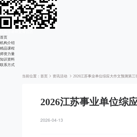
让奋斗者终至青云志
首页
机构介绍
精品课程
师资力量
知识资料
联系方式
当前位置：
首页
资讯活动
2026江苏事业单位综应大作文预测第三
2026江苏事业单位
2026-04-13