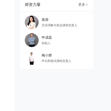
师资力量
更多

葛蓉
言语理解与表达课程负责人
申成磊
创始人
梅小辉
申论和面试课程负责人