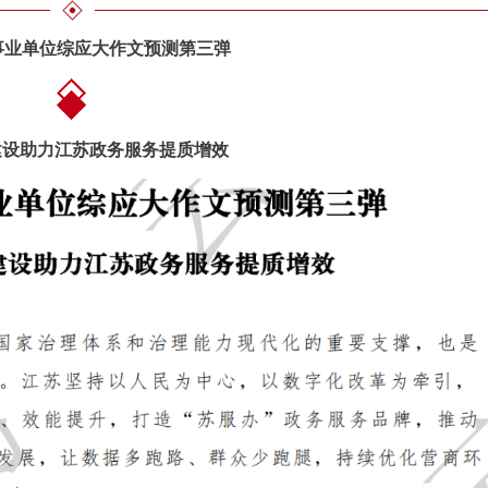
苏事业单位综应大作文预测第三弹
建设助力江苏政务服务提质增效