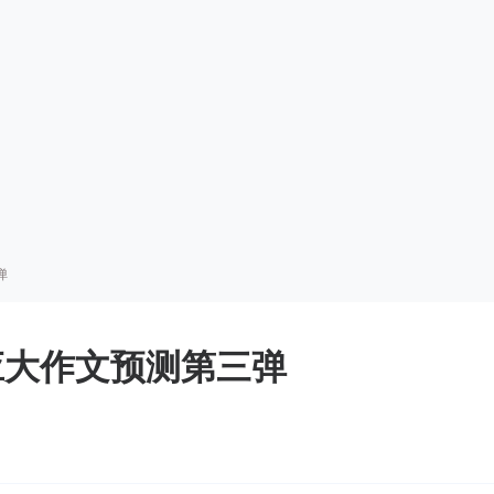
弹
综应大作文预测第三弹