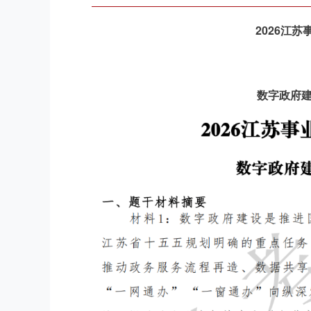
2026江
数字政府