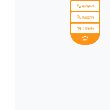

电话咨询

微信咨询

立即预约