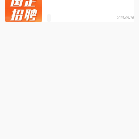
2025-09-26
南京云至公考
详情
让奋斗者终至青云志