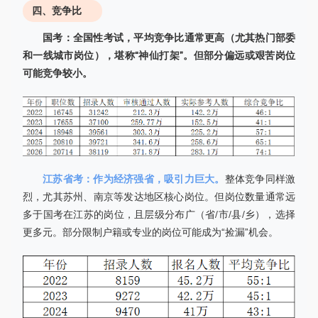
四、竞争比
国考：全国性考试，平均竞争比通常更高（尤其热门部委
和一线城市岗位），堪称“神仙打架”。但部分偏远或艰苦岗位
可能竞争较小。
江苏省考：作为经济强省，吸引力巨大。
整体竞争同样激
烈，尤其苏州、南京等发达地区核心岗位。但岗位数量通常远
多于国考在江苏的岗位，且层级分布广（省/市/县/乡），选择
更多元。部分限制户籍或专业的岗位可能成为“捡漏”机会。