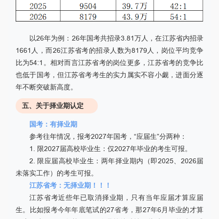
以26年为例：26年国考共招录3.81万人，在江苏省内招录
1661人，而26江苏省考的招录人数为8179人，岗位平均竞争
比为54:1。相对而言江苏省考的岗位更多，江苏省考的竞争比
也低于国考，但江苏省考考生的实力属实不容小觑，进面分逐
年不断突破新高度。
五、关于择业期认定
国考：有择业期
参考往年情况，报考2027年国考，“应届生”分两种：
1. 限2027届高校毕业生：仅2027年毕业的考生可报。
2. 限应届高校毕业生：两年择业期内（即2025、2026届
未落实工作）的考生可报。
江苏省考：无择业期！！！
江苏省考近些年已取消择业期，只有当年应届才算应届
生。比如报考今年年底笔试的27省考，那27年6月毕业的才算