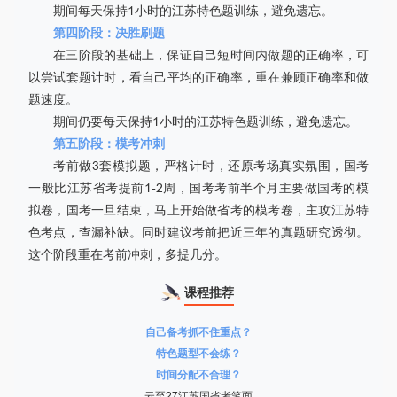
期间每天保持1小时的江苏特色题训练，避免遗忘。
第四阶段：决胜刷题
在三阶段的基础上，保证自己短时间内做题的正确率，可
以尝试套题计时，看自己平均的正确率，重在兼顾正确率和做
题速度。
期间仍要每天保持1小时的江苏特色题训练，避免遗忘。
第五阶段：模考冲刺
考前做3套模拟题，严格计时，还原考场真实氛围，国考
一般比江苏省考提前1-2周，国考考前半个月主要做国考的模
拟卷，国考一旦结束，马上开始做省考的模考卷，主攻江苏特
色考点，查漏补缺。同时建议考前把近三年的真题研究透彻。
这个阶段重在考前冲刺，多提几分。
课程推荐
自己备考抓不住重点？
特色题型不会练？
时间分配不合理？
云至27江苏国省考笔面