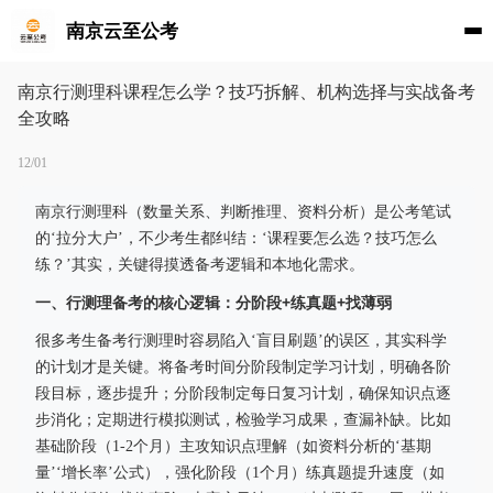
南京云至公考
南京行测理科课程怎么学？技巧拆解、机构选择与实战备考
全攻略
12/01
南京行测理科（数量关系、判断推理、资料分析）是公考笔试
的‘拉分大户’，不少考生都纠结：‘课程要怎么选？技巧怎么
练？’其实，关键得摸透备考逻辑和本地化需求。
一、行测理备考的核心逻辑：分阶段+练真题+找薄弱
很多考生备考行测理时容易陷入‘盲目刷题’的误区，其实科学
的计划才是关键。将备考时间分阶段制定学习计划，明确各阶
段目标，逐步提升；分阶段制定每日复习计划，确保知识点逐
步消化；定期进行模拟测试，检验学习成果，查漏补缺。比如
基础阶段（1-2个月）主攻知识点理解（如资料分析的‘基期
量’‘增长率’公式），强化阶段（1个月）练真题提升速度（如